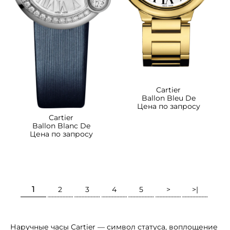
Cartier
Ballon Bleu De
Цена по запросу
Cartier
Ballon Blanc De
Цена по запросу
1
2
3
4
5
>
>|
Наручные часы Cartier — символ статуса, воплощение