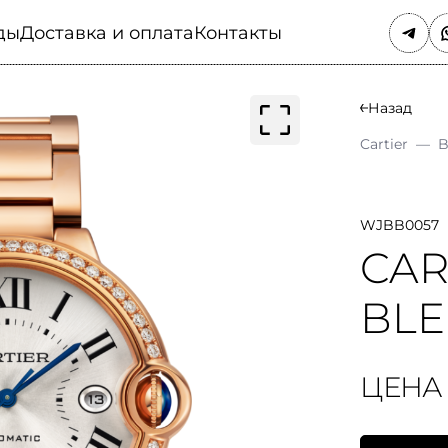
ды
Доставка и оплата
Контакты
Назад
Cartier
—
B
WJBB0057
CAR
BLE
ЦЕНА