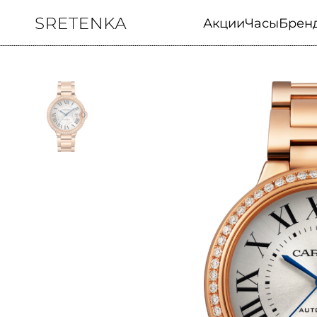
Акции
Часы
Брен