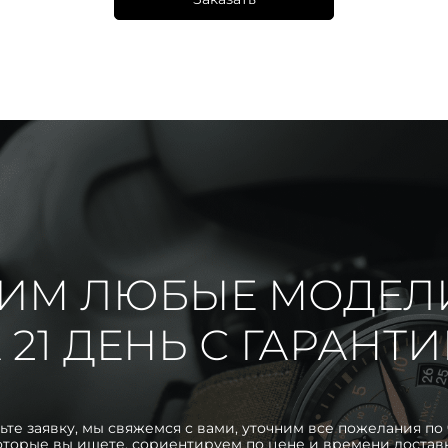
ИМ ЛЮБЫЕ МОДЕЛ
 21 ДЕНЬ С ГАРАНТ
ьте заявку, мы свяжемся с вами, уточним все пожелания по 
оторые вы ищете, сориентируем по цене и времени достав