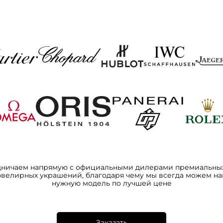
дничаем напрямую с официальными дилерами премиальных
ювелирных украшений, благодаря чему мы всегда можем на
нужную модель по лучшей цене
Заказать