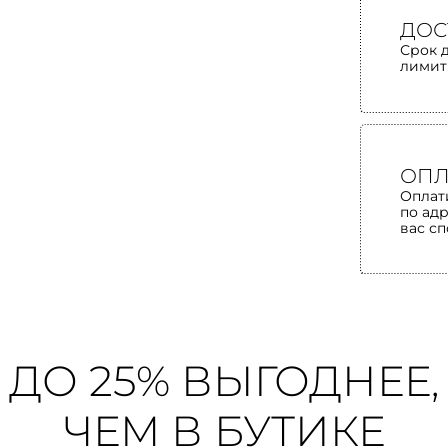
ДОС
Срок 
лимит
ОПЛ
Оплат
по ад
вас с
ДО 25% ВЫГОДНЕЕ,
ЧЕМ В БУТИКЕ