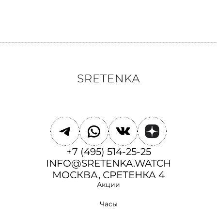
+7 (495) 514-25-25
INFO@SRETENKA.WATCH
МОСКВА, СРЕТЕНКА 4
Акции
Часы