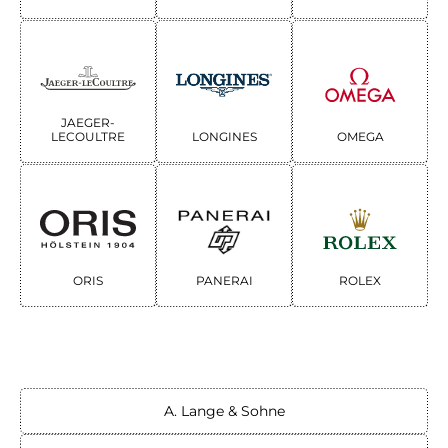
JAEGER-
LONGINES
LECOULTRE
OMEGA
ORIS
PANERAI
ROLEX
A. Lange & Sohne