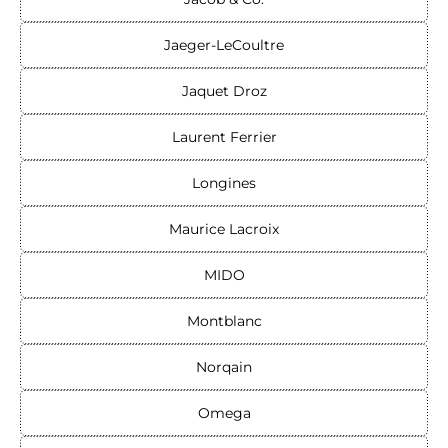
Jaeger-LeCoultre
Jaquet Droz
Laurent Ferrier
Longines
Maurice Lacroix
MIDO
Montblanc
Norqain
Omega