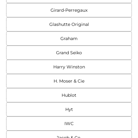
Girard-Perregaux
Glashutte Original
Graham
Grand Seiko
Harry Winston
H. Moser & Cie
Hublot
Hyt
IWC
Jacob & Co.