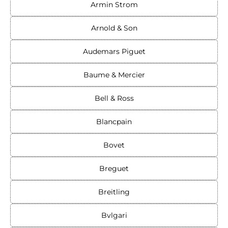
Armin Strom
Arnold & Son
Audemars Piguet
Baume & Mercier
Bell & Ross
Blancpain
Bovet
Breguet
Breitling
Bvlgari