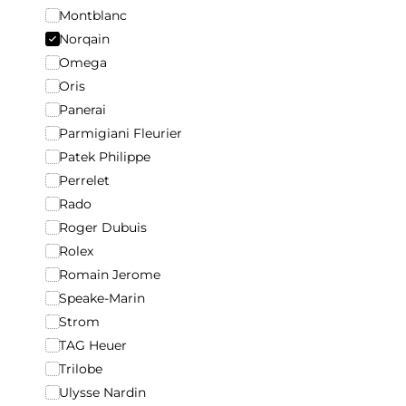
Montblanc
Norqain
Omega
Oris
Panerai
Parmigiani Fleurier
Patek Philippe
Perrelet
Rado
Roger Dubuis
Rolex
Romain Jerome
Speake-Marin
Strom
TAG Heuer
Trilobe
Ulysse Nardin