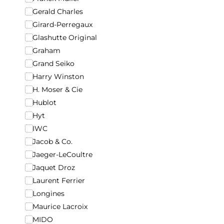
Gerald Charles
Girard-Perregaux
Glashutte Original
Graham
Grand Seiko
Harry Winston
H. Moser & Cie
Hublot
Hyt
IWC
Jacob & Co.
Jaeger-LeCoultre
Jaquet Droz
Laurent Ferrier
Longines
Maurice Lacroix
MIDO