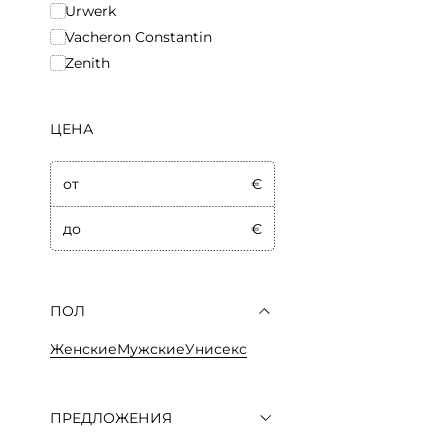
Urwerk
Vacheron Constantin
Zenith
ЦЕНА
от
€
до
€
ПОЛ
Женские
Мужские
Унисекс
ПРЕДЛОЖЕНИЯ