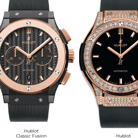
Hublot
Hublot
Classic Fusion