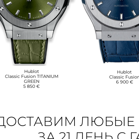
Hublot
Hublot
Classic Fusion TITANIUM
Classic Fusio
GREEN
6 900 €
5 850 €
ДОСТАВИМ ЛЮБЫЕ 
ЗА 21 ДЕНЬ С