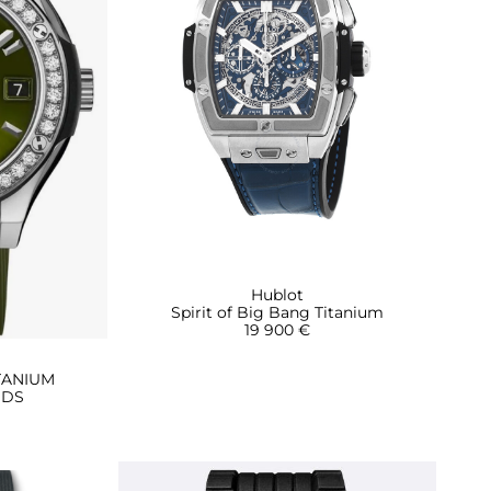
Hublot
Spirit of Big Bang Titanium
19 900 €
TANIUM
NDS