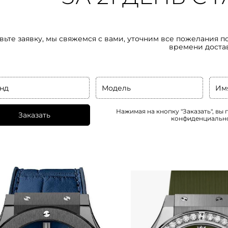
вьте заявку, мы свяжемся с вами, уточним все пожелания п
времени доста
нд
Модель
Им
Нажимая на кнопку "Заказать", вы
Заказать
конфиденциальн