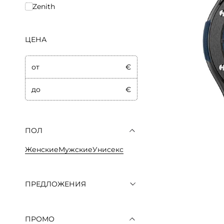
Zenith
ЦЕНА
от
€
до
€
ПОЛ
Женские
Мужские
Унисекс
ПРЕДЛОЖЕНИЯ
ПРОМО