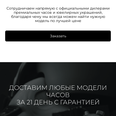
Сотрудничаем напрямую с официальными дилерами
премиальных часов и ювелирных украшений,
благодаря чему мы всегда можем найти нужную
модель по лучшей цене
Заказать
ДОСТАВИМ ЛЮБЫЕ МОДЕЛИ
ЧАСОВ
ЗА 21 ДЕНЬ С ГАРАНТИЕЙ