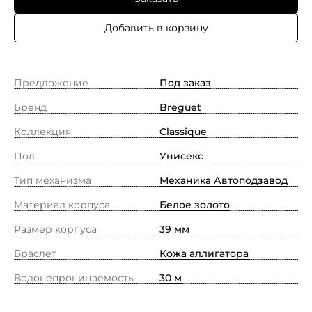
Добавить в корзину
Предложение
Под заказ
Бренд
Breguet
Коллекция
Classique
Пол
Унисекс
Тип механизма
Механика Автоподзавод
Материал корпуса
Белое золото
Размер корпуса
39 мм
Браслет
Кожа аллигатора
Водонепроницаемость
30 м