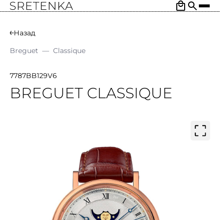
Назад
Breguet
—
Classique
7787BB129V6
BREGUET CLASSIQUE