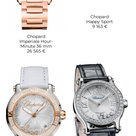
Chopard
Happy Sport
9 163 €
Chopard
Imperiale Hour-
Minute 36 mm
26 565 €