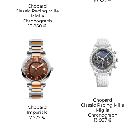
19 327 €
Chopard
Classic Racing Mille
Miglia
Chronograph
13 860 €
Chopard
Classic Racing Mille
Chopard
Miglia
Imperiale
Chronograph
7 777 €
13 937 €