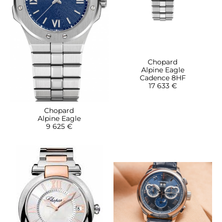
Chopard
Alpine Eagle
Cadence 8HF
17 633 €
Chopard
Alpine Eagle
9 625 €