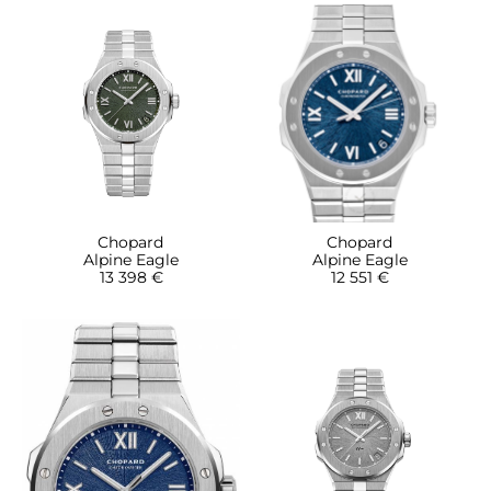
Chopard
Chopard
Alpine Eagle
Alpine Eagle
13 398 €
12 551 €