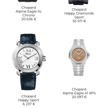
Chopard
Chopard
Alpine Eagle XL
Happy Diamonds
Chrono
Sport
20 636 €
55 517 €
Chopard
Alpine Eagle 41 XPS
Chopard
20 097 €
Happy Sport
6 237 €