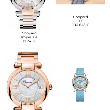
Chopard
L.U.C
106 645 €
Chopard
Imperiale
10 241 €