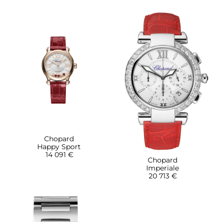
Chopard
Happy Sport
14 091 €
Chopard
Imperiale
20 713 €