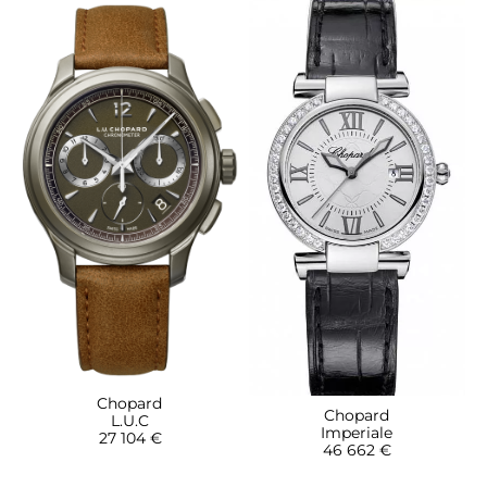
Chopard
Chopard
L.U.C
Imperiale
27 104 €
46 662 €