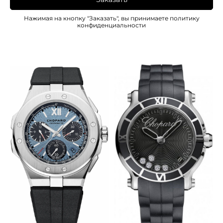
Нажимая на кнопку "Заказать", вы принимаете
политику
конфиденциальности