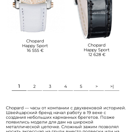
Chopard
Chopard
Happy Sport
Happy Sport
16 555 €
12 628 €
1
2
3
4
5
>
>|
Chopard — часы от компании с двухвековой историей.
Швейцарский бренд начал работу в 19 веке с
создания небольших карманных брегетов. Позже
появились модели для дам на широкой
металлической цепочке. Сложный зажим позволял
носить аксессуар на груди вместо подвески или на