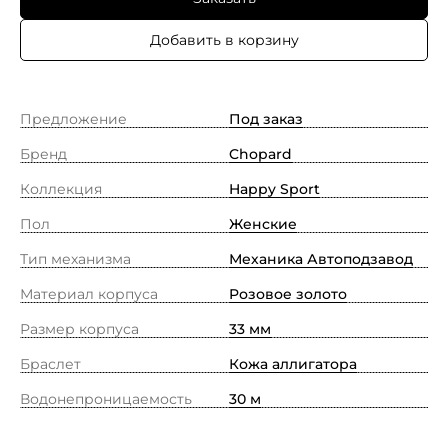
Добавить в корзину
Предложение
Под заказ
Бренд
Chopard
Коллекция
Happy Sport
Пол
Женские
Тип механизма
Механика Автоподзавод
Материал корпуса
Pозовое золото
Размер корпуса
33 мм
Браслет
Кожа аллигатора
Водонепроницаемость
30 м