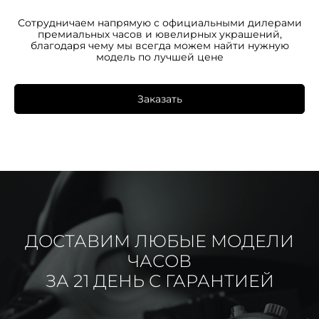
Сотрудничаем напрямую с официальными дилерами
премиальных часов и ювелирных украшений,
благодаря чему мы всегда можем найти нужную
модель по лучшей цене
Заказать
ДОСТАВИМ ЛЮБЫЕ МОДЕЛИ
ЧАСОВ
ЗА 21 ДЕНЬ С ГАРАНТИЕЙ