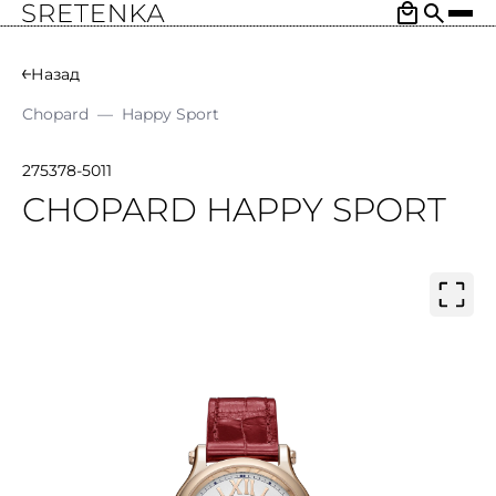
Назад
Chopard
—
Happy Sport
275378-5011
CHOPARD HAPPY SPORT