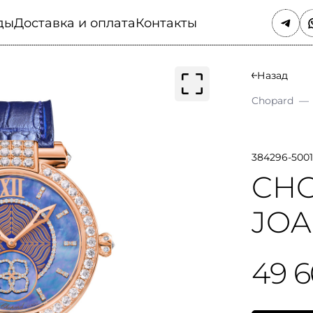
ды
Доставка и оплата
Контакты
Назад
Chopard
—
384296-500
CHO
JOA
49 6