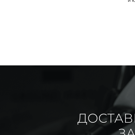
и 
ДОСТАВ
ЗА