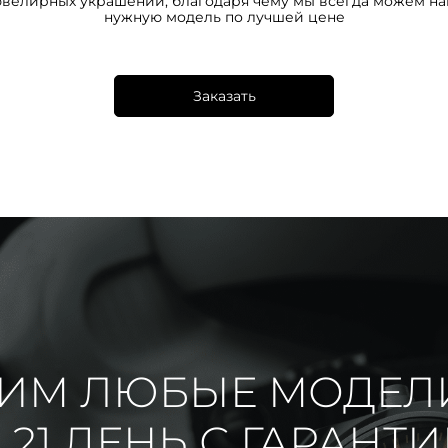
ювелирных украшений, благодаря чему мы всегда можем на
нужную модель по лучшей цене
Заказать
ИМ ЛЮБЫЕ МОДЕЛ
 21 ДЕНЬ С ГАРАНТ