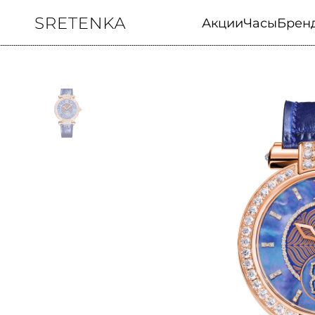
Акции
Часы
Брен