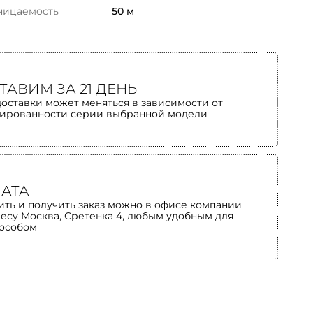
ницаемость
50 м
ТАВИМ ЗА 21 ДЕНЬ
доставки может меняться в зависимости от
ированности серии выбранной модели
АТА
ить и получить заказ можно в офисе компании
ресу Москва, Сретенка 4, любым удобным для
пособом