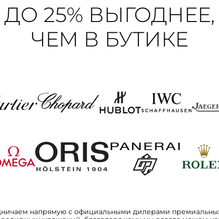
ДО 25% ВЫГОДНЕЕ,
ЧЕМ В БУТИКЕ
дничаем напрямую с официальными дилерами премиальных