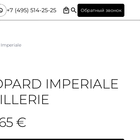
+7 (495) 514-25-25
Обратный звонок
Imperiale
1
PARD IMPERIALE
ILLERIE
65 €