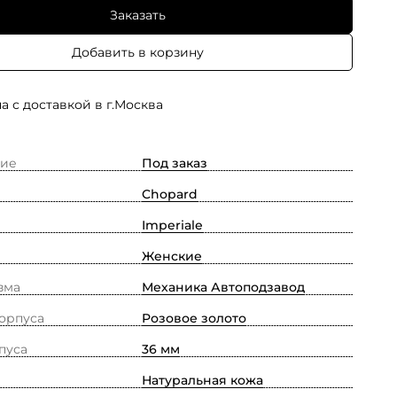
Заказать
Добавить в корзину
а с доставкой в г.Москва
ие
Под заказ
Chopard
Imperiale
Женские
зма
Механика Автоподзавод
орпуса
Pозовое золото
пуса
36 мм
Натуральная кожа