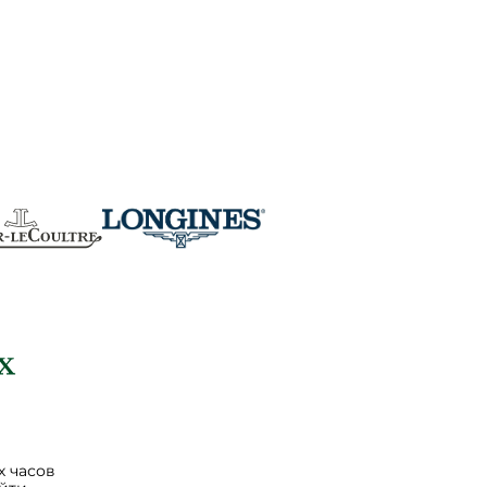
 часов