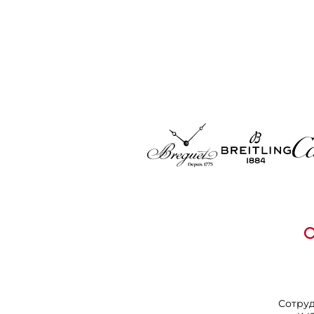
Сотру