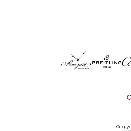
Сотру