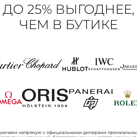
ДО 25% ВЫГОДНЕЕ,
ЧЕМ В БУТИКЕ
дничаем напрямую с официальными дилерами премиальных