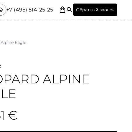
+7 (495) 514-25-25
Обратный звонок
Alpine Eagle
2
PARD ALPINE
LE
51 €