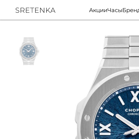
Акции
Часы
Брен