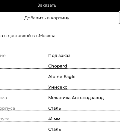
Заказать
Добавить в корзину
а с доставкой в г.Москва
ие
Под заказ
Chopard
Alpine Eagle
Унисекс
зма
Механика Автоподзавод
орпуса
Сталь
пуса
41 мм
Сталь