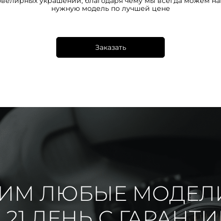
ювелирных украшений, благодаря чему мы всегда можем на
нужную модель по лучшей цене
Заказать
ИМ ЛЮБЫЕ МОДЕЛ
 21 ДЕНЬ С ГАРАНТ