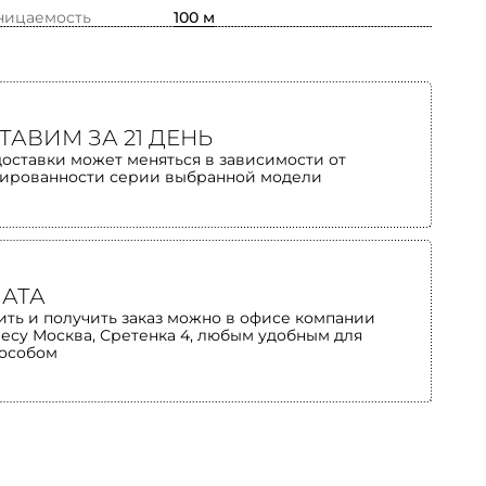
ницаемость
100 м
ТАВИМ ЗА 21 ДЕНЬ
доставки может меняться в зависимости от
ированности серии выбранной модели
АТА
ить и получить заказ можно в офисе компании
ресу Москва, Сретенка 4, любым удобным для
пособом