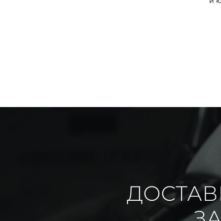
и 
ДОСТАВ
ЗА