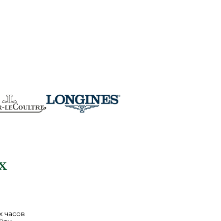
 часов