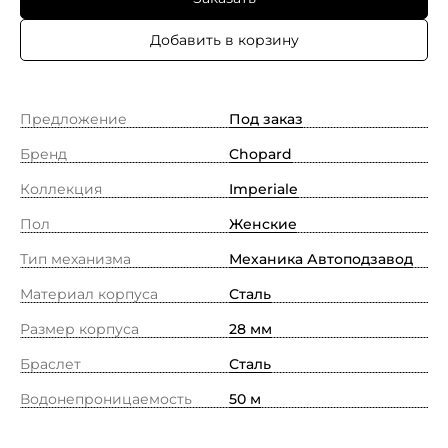
Добавить в корзину
Предложение
Под заказ
Бренд
Chopard
Коллекция
Imperiale
Пол
Женские
Тип механизма
Механика Автоподзавод
Материал корпуса
Сталь
Размер корпуса
28 мм
Браслет
Сталь
Водонепроницаемость
50 м