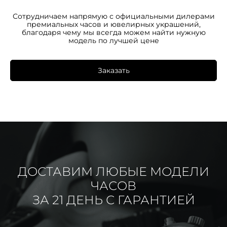
Сотрудничаем напрямую с официальными дилерами
премиальных часов и ювелирных украшений,
благодаря чему мы всегда можем найти нужную
модель по лучшей цене
Заказать
ДОСТАВИМ ЛЮБЫЕ МОДЕЛИ
ЧАСОВ
ЗА 21 ДЕНЬ С ГАРАНТИЕЙ