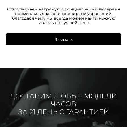
Сотрудничаем напрямую с официальными дилерами
премиальных часов и ювелирных украшений,
благодаря чему мы всегда можем найти нужную
модель по лучшей цене
Заказать
ДОСТАВИМ ЛЮБЫЕ МОДЕЛИ
ЧАСОВ
ЗА 21 ДЕНЬ С ГАРАНТИЕЙ