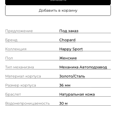
Добавить в корзину
Предложение
Под заказ
Бренд
Chopard
Коллекция
Happy Sport
Пол
Женские
Тип механизма
Механика Автоподзавод
Материал корпуса
Золото/Cталь
Размер корпуса
36 мм
Браслет
Натуральная кожа
Водонепроницаемость
30 м