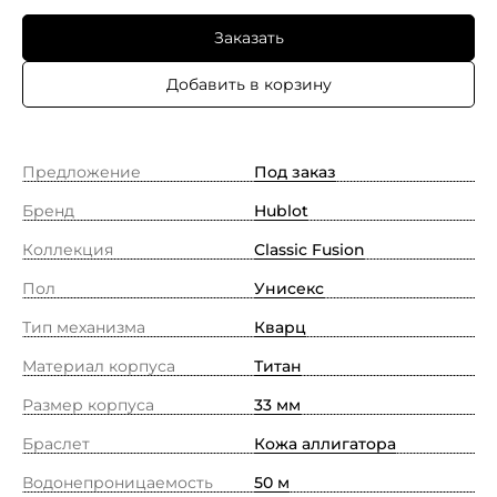
Заказать
Добавить в корзину
Предложение
Под заказ
Бренд
Hublot
Коллекция
Classic Fusion
Пол
Унисекс
Тип механизма
Кварц
Материал корпуса
Титан
Размер корпуса
33 мм
Браслет
Кожа аллигатора
Водонепроницаемость
50 м