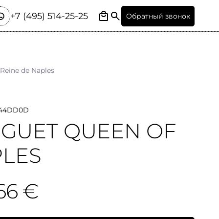
+7 (495) 514-25-25
Обратный звонок
Reine de Naples
944DD0D
GUET QUEEN OF
LES
66 €