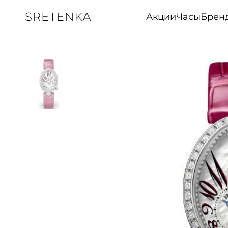
Акции
Часы
Брен