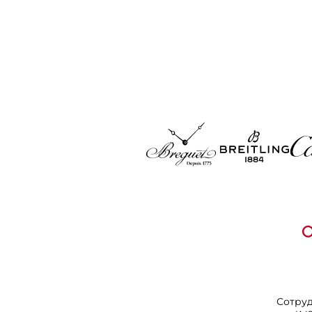
Сотру