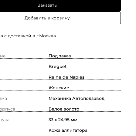
Заказать
Добавить в корзину
а с доставкой в г.Москва
ие
Под заказ
Breguet
Reine de Naples
Женские
зма
Механика Автоподзавод
орпуса
Белое золото
пуса
33 х 24,95 мм
Кожа аллигатора