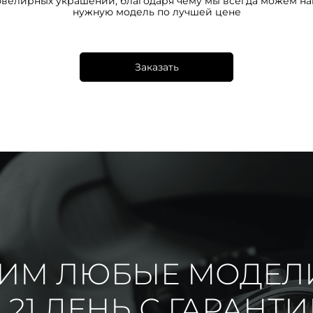
ювелирных украшений, благодаря чему мы всегда можем на
нужную модель по лучшей цене
Заказать
ИМ ЛЮБЫЕ МОДЕЛ
 21 ДЕНЬ С ГАРАНТ