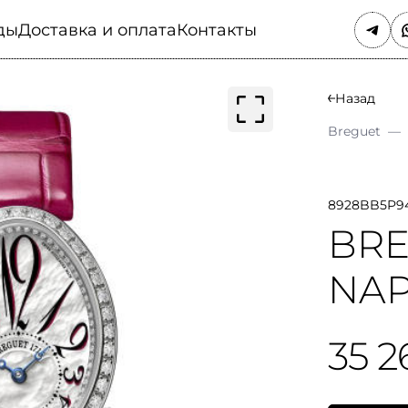
ды
Доставка и оплата
Контакты
Назад
Breguet
—
8928BB5P
BRE
NAP
35 2