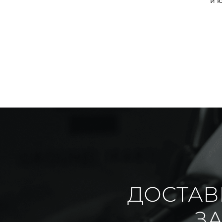
и 
ДОСТАВ
ЗА