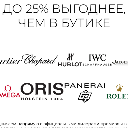
ДО 25% ВЫГОДНЕЕ,
ЧЕМ В БУТИКЕ
дничаем напрямую с официальными дилерами премиальных