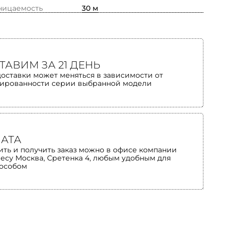
ницаемость
30 м
ТАВИМ ЗА 21 ДЕНЬ
доставки может меняться в зависимости от
ированности серии выбранной модели
АТА
ить и получить заказ можно в офисе компании
ресу Москва, Сретенка 4, любым удобным для
пособом