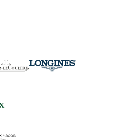
 часов