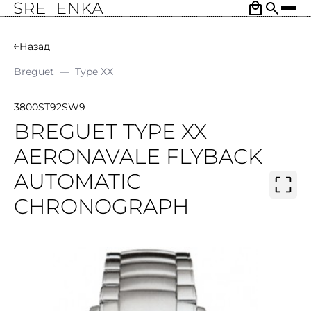
Назад
Breguet
—
Type XX
3800ST92SW9
BREGUET TYPE XX
AERONAVALE FLYBACK
AUTOMATIC
CHRONOGRAPH