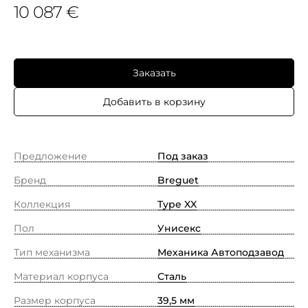
10 087 €
Заказать
Добавить в корзину
Предложение
Под заказ
Бренд
Breguet
Коллекция
Type XX
Пол
Унисекс
Тип механизма
Механика Автоподзавод
Материал корпуса
Сталь
Размер корпуса
39,5 мм