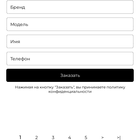
Бренд
Модель
Имя
Телефон
Заказать
Нажимая на кнопку "Заказать", вы принимаете
политику
конфиденциальности
1
2
3
4
5
>
>|