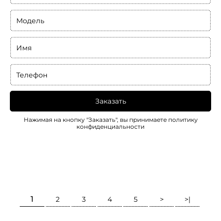
Модель
Имя
Телефон
Заказать
Нажимая на кнопку "Заказать", вы принимаете
политику
конфиденциальности
1
2
3
4
5
>
>|