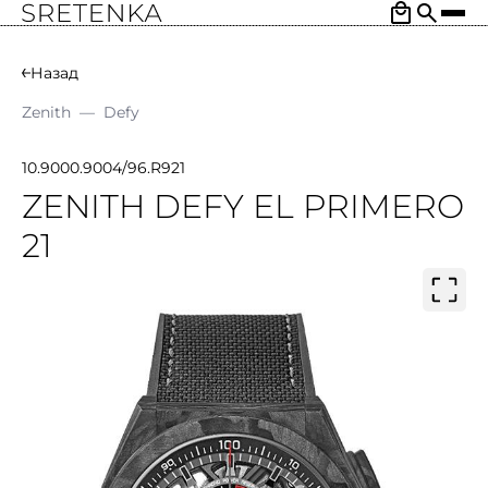
Назад
Zenith
—
Defy
10.9000.9004/96.R921
ZENITH DEFY EL PRIMERO
21