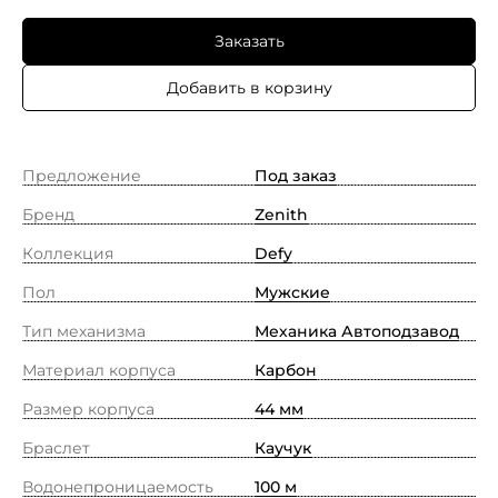
Заказать
Добавить в корзину
Предложение
Под заказ
Бренд
Zenith
Коллекция
Defy
Пол
Мужские
Тип механизма
Механика Автоподзавод
Материал корпуса
Карбон
Размер корпуса
44 мм
Браслет
Каучук
Водонепроницаемость
100 м