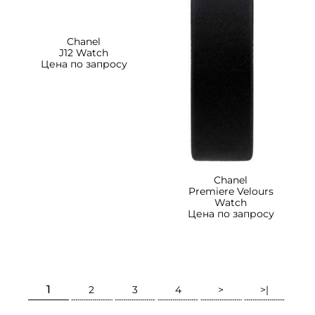
Chanel
J12 Watch
Цена по запросу
Chanel
Premiere Velours
Watch
Цена по запросу
1
2
3
4
>
>|