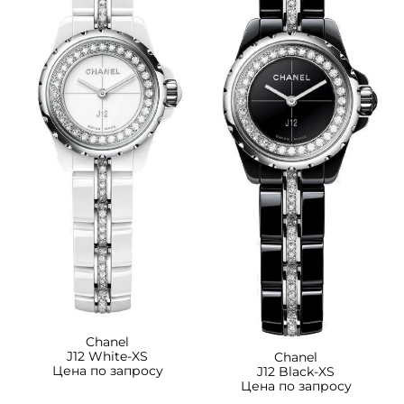
Chanel
J12 White-XS
Chanel
Цена по запросу
J12 Black-XS
Цена по запросу