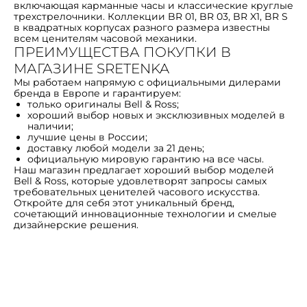
включающая карманные часы и классические круглые
трехстрелочники. Коллекции BR 01, BR 03, BR X1, BR S
в квадратных корпусах разного размера известны
всем ценителям часовой механики.
ПРЕИМУЩЕСТВА ПОКУПКИ В
МАГАЗИНЕ SRETENKA
Мы работаем напрямую с официальными дилерами
бренда в Европе и гарантируем:
только оригиналы Bell & Ross;
хороший выбор новых и эксклюзивных моделей в
наличии;
лучшие цены в России;
доставку любой модели за 21 день;
официальную мировую гарантию на все часы.
Наш магазин предлагает хороший выбор моделей
Bell & Ross, которые удовлетворят запросы самых
требовательных ценителей часового искусства.
Откройте для себя этот уникальный бренд,
сочетающий инновационные технологии и смелые
дизайнерские решения.