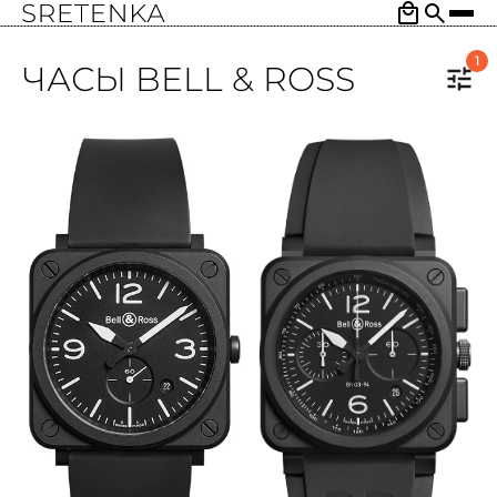
1
ЧАСЫ BELL & ROSS