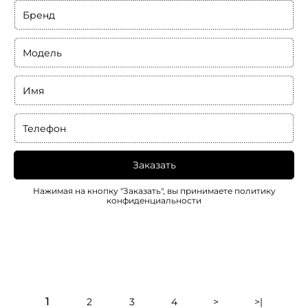
Бренд
Модель
Имя
Телефон
Заказать
Нажимая на кнопку "Заказать", вы принимаете
политику
конфиденциальности
1
2
3
4
>
>|