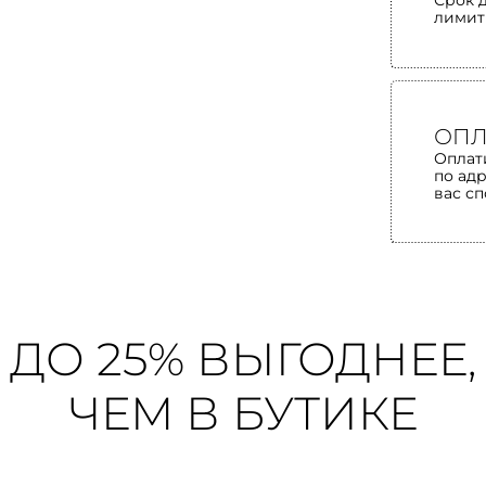
Срок 
лимит
ОПЛ
Оплат
по ад
вас с
ДО 25% ВЫГОДНЕЕ,
ЧЕМ В БУТИКЕ