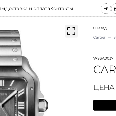
ды
Доставка и оплата
Контакты
Назад
Cartier
—
S
WSSA0037
CAR
ЦЕНА