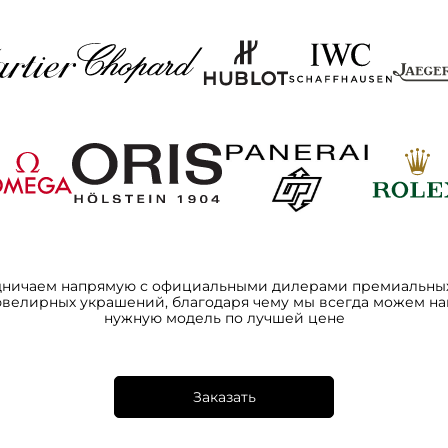
дничаем напрямую с официальными дилерами премиальных
ювелирных украшений, благодаря чему мы всегда можем на
нужную модель по лучшей цене
Заказать