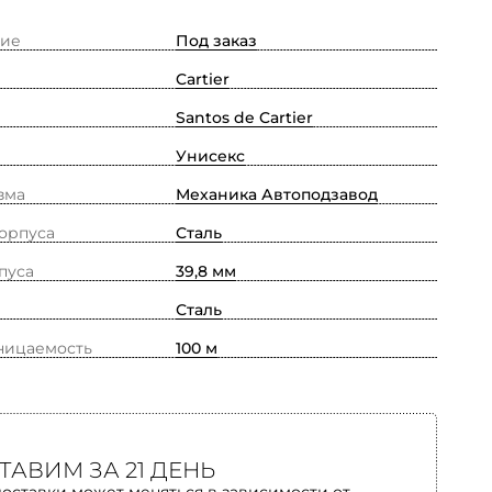
ие
Под заказ
Cartier
Santos de Cartier
Унисекс
зма
Механика Автоподзавод
орпуса
Сталь
пуса
39,8 мм
Сталь
ницаемость
100 м
ТАВИМ ЗА 21 ДЕНЬ