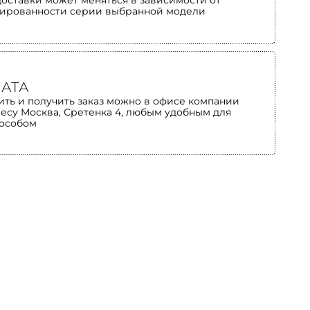
доставки может меняться в зависимости от
ированности серии выбранной модели
АТА
ить и получить заказ можно в офисе компании
ресу Москва, Сретенка 4, любым удобным для
пособом