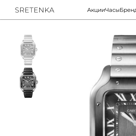
Акции
Часы
Брен