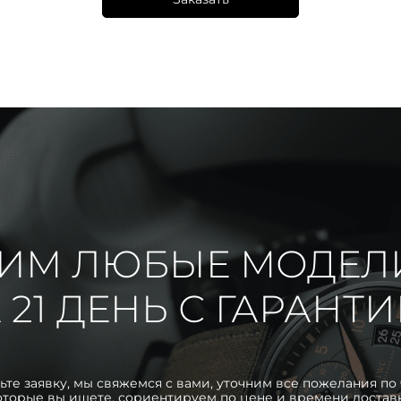
ИМ ЛЮБЫЕ МОДЕЛ
 21 ДЕНЬ С ГАРАНТ
ьте заявку, мы свяжемся с вами, уточним все пожелания по 
оторые вы ищете, сориентируем по цене и времени достав