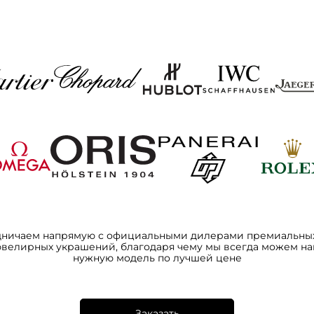
дничаем напрямую с официальными дилерами премиальных
ювелирных украшений, благодаря чему мы всегда можем на
нужную модель по лучшей цене
Заказать