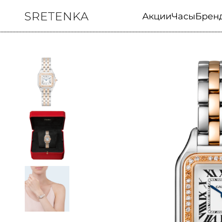
Акции
Часы
Брен