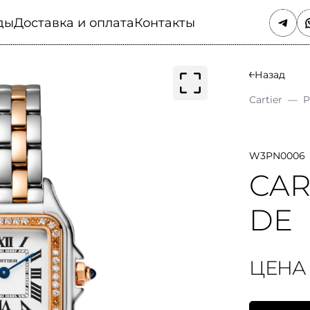
ды
Доставка и оплата
Контакты
Назад
Cartier
—
P
W3PN0006
CAR
DE
ЦЕНА