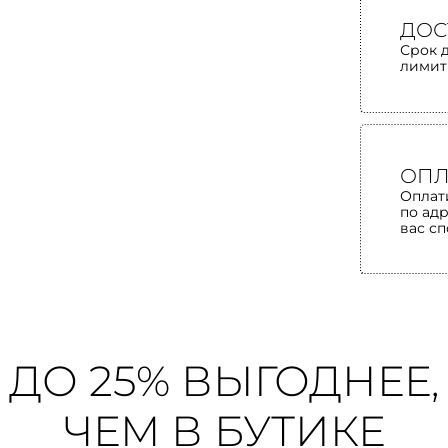
ДОС
Срок 
лимит
ОПЛ
Оплат
по ад
вас с
ДО 25% ВЫГОДНЕЕ,
ЧЕМ В БУТИКЕ