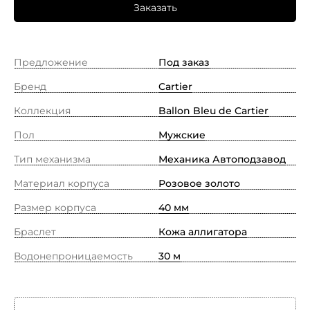
Заказать
Предложение
Под заказ
Бренд
Cartier
Коллекция
Ballon Bleu de Cartier
Пол
Мужские
Тип механизма
Механика Автоподзавод
Материал корпуса
Розовое золото
Размер корпуса
40 мм
Браслет
Кожа аллигатора
Водонепроницаемость
30 м