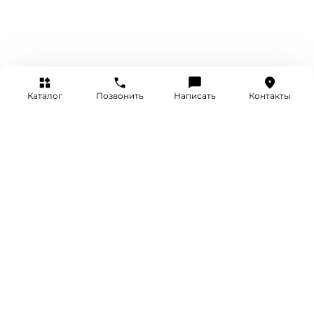
Каталог
Позвонить
Написать
Контакты
+7 (495) 514-25-25
INFO@SRETENKA.WATCH