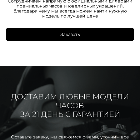
Сотрудничаем напрямую с официальными дилерами
премиальных часов и ювелирных украшений,
благодаря чему мы всегда можем найти нужную
модель по лучшей цене
Заказать
ДОСТАВИМ ЛЮБЫЕ МОДЕЛИ
ЧАСОВ
ЗА 21 ДЕНЬ С ГАРАНТИЕЙ
Оставьте заявку, мы свяжемся с вами, уточним все