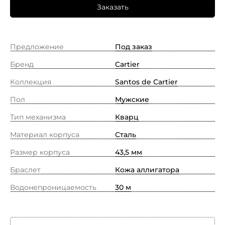
Заказать
Предложение
Под заказ
Бренд
Cartier
Коллекция
Santos de Cartier
Пол
Мужские
Тип механизма
Кварц
Материал корпуса
Сталь
Размер корпуса
43,5 мм
Браслет
Кожа аллигатора
Водонепроницаемость
30 м