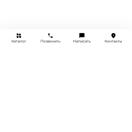
Каталог
Позвонить
Написать
Контакты
+7 (495) 514-25-25
INFO@SRETENKA.WATCH