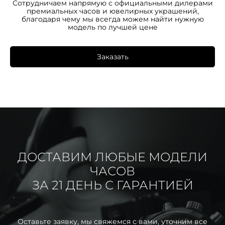
Сотрудничаем напрямую с официальными дилерами
премиальных часов и ювелирных украшений,
благодаря чему мы всегда можем найти нужную
модель по лучшей цене
Заказать
ДОСТАВИМ ЛЮБЫЕ МОДЕЛИ
ЧАСОВ
ЗА 21 ДЕНЬ С ГАРАНТИЕЙ
Оставьте заявку, мы свяжемся с вами, уточним все