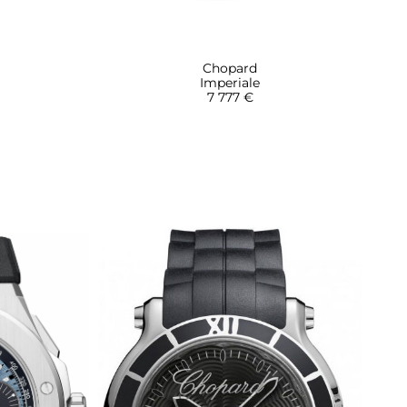
Chopard
Imperiale
7 777 €