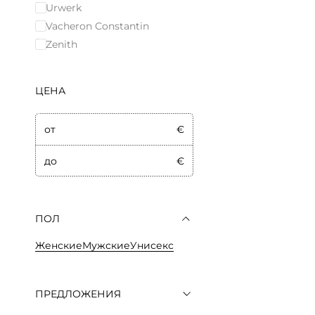
Urwerk
Vacheron Constantin
Zenith
ЦЕНА
от
€
до
€
ПОЛ
Женские
Мужские
Унисекс
ПРЕДЛОЖЕНИЯ