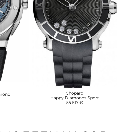
Chopard
hrono
Happy Diamonds Sport
55 517 €