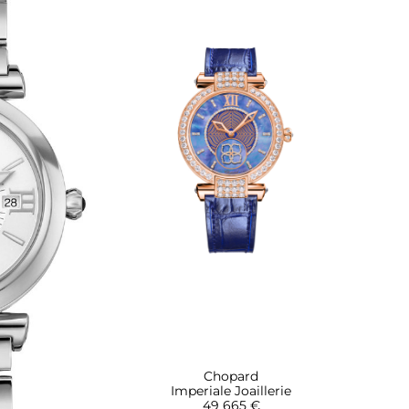
Chopard
Imperiale Joaillerie
49 665 €