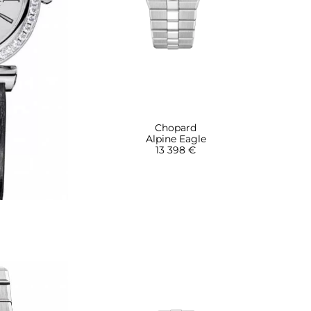
Chopard
Alpine Eagle
13 398 €