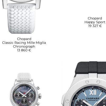
Chopard
Happy Sport
19 327 €
Chopard
Classic Racing Mille Miglia
Chronograph
13 860 €