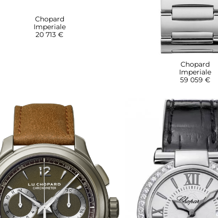
Chopard
Imperiale
20 713 €
Chopard
Imperiale
59 059 €