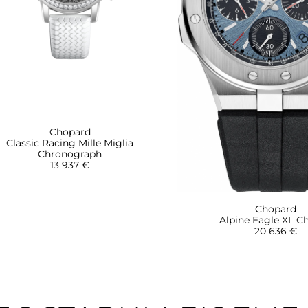
Chopard
Classic Racing Mille Miglia
Chronograph
13 937 €
Chopard
Alpine Eagle XL C
20 636 €