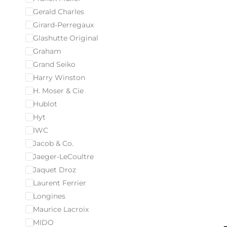
Gerald Charles
Girard-Perregaux
Glashutte Original
Graham
Grand Seiko
Harry Winston
H. Moser & Cie
Hublot
Hyt
IWC
Jacob & Co.
Jaeger-LeCoultre
Jaquet Droz
Laurent Ferrier
Longines
Maurice Lacroix
MIDO