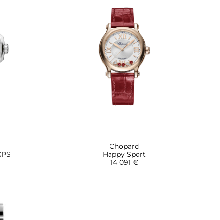
Chopard
 XPS
Happy Sport
14 091 €