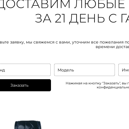
ДОСТАВИМ ЛЮБЫЕ 
ЗА 21 ДЕНЬ С
вьте заявку, мы свяжемся с вами, уточним все пожелания п
времени доста
нд
Модель
Им
Нажимая на кнопку "Заказать", вы
Заказать
конфиденциальн