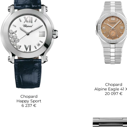
Chopard
Alpine Eagle 41
20 097 €
Chopard
Happy Sport
6 237 €