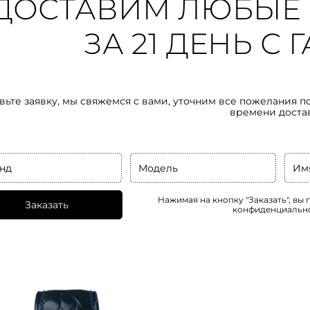
ДОСТАВИМ ЛЮБЫЕ 
ЗА 21 ДЕНЬ С
вьте заявку, мы свяжемся с вами, уточним все пожелания п
времени доста
нд
Модель
Им
Нажимая на кнопку "Заказать", вы
Заказать
конфиденциальн