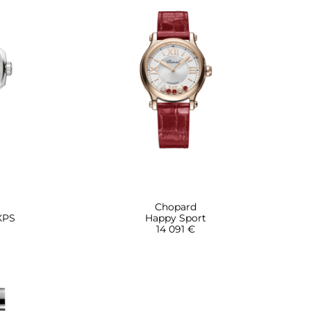
Chopard
 XPS
Happy Sport
14 091 €