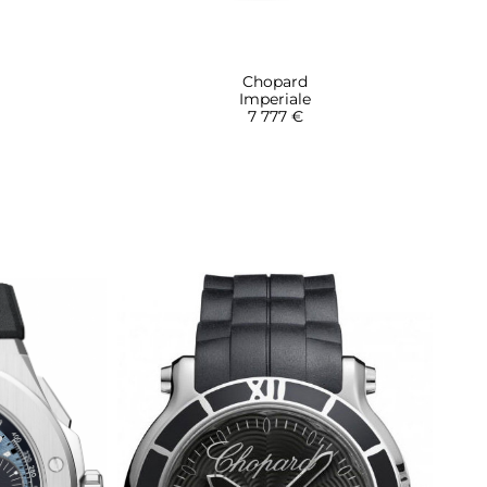
Chopard
Imperiale
7 777 €