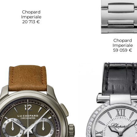
Chopard
Imperiale
20 713 €
Chopard
Imperiale
59 059 €