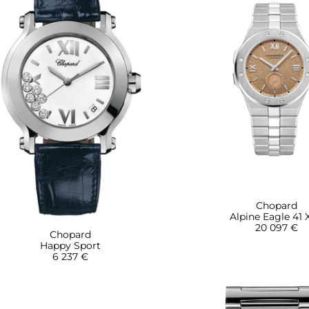
Chopard
Alpine Eagle 41
20 097 €
Chopard
Happy Sport
6 237 €