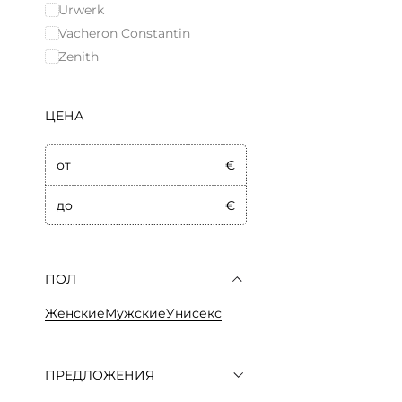
Urwerk
Vacheron Constantin
Zenith
ЦЕНА
от
€
до
€
ПОЛ
Женские
Мужские
Унисекс
ПРЕДЛОЖЕНИЯ