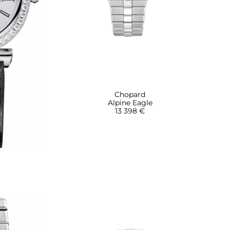
Chopard
Alpine Eagle
13 398 €