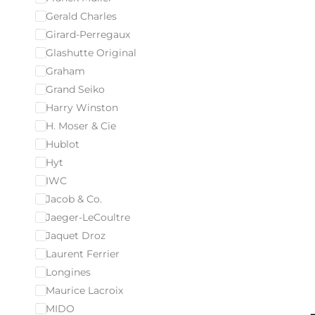
Gerald Charles
Girard-Perregaux
Glashutte Original
Graham
Grand Seiko
Harry Winston
H. Moser & Cie
Hublot
Hyt
IWC
Jacob & Co.
Jaeger-LeCoultre
Jaquet Droz
Laurent Ferrier
Longines
Maurice Lacroix
MIDO