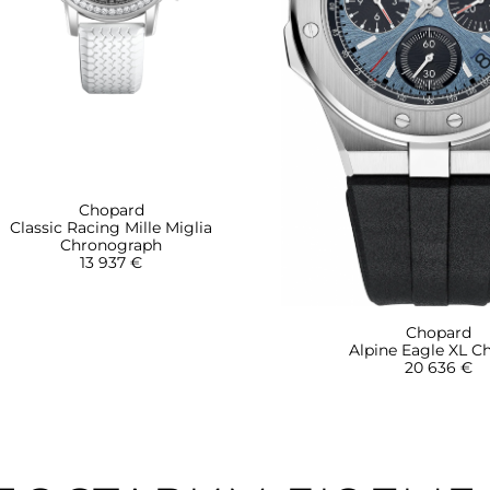
Chopard
Classic Racing Mille Miglia
Chronograph
13 937 €
Chopard
Alpine Eagle XL C
20 636 €