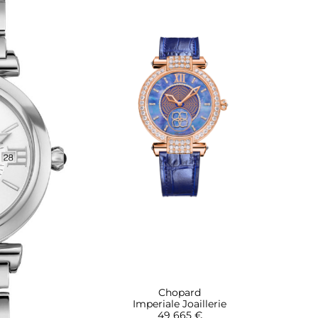
Chopard
Imperiale Joaillerie
49 665 €