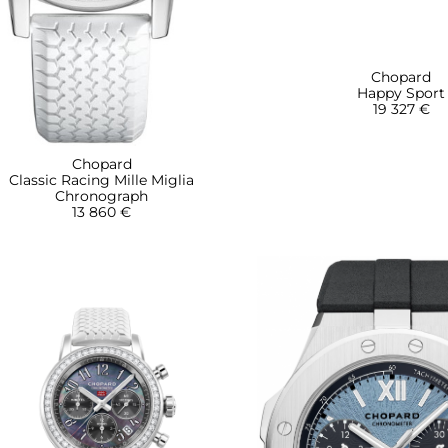
Chopard
Happy Sport
19 327 €
Chopard
Classic Racing Mille Miglia
Chronograph
13 860 €