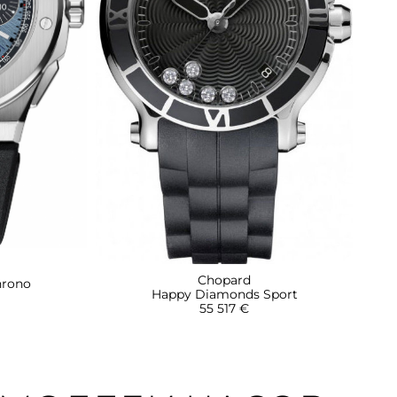
Chopard
hrono
Happy Diamonds Sport
55 517 €