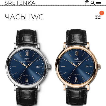
1
ЧАСЫ IWC