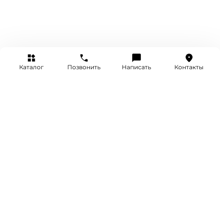
Каталог
Позвонить
Написать
Контакты
+7 (495) 514-25-25
INFO@SRETENKA.WATCH