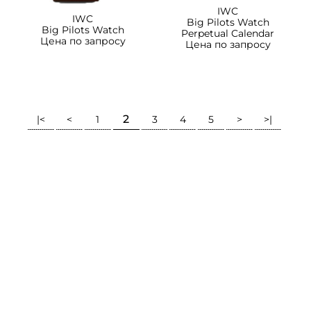
IWC
IWC
Big Pilots Watch
Big Pilots Watch
Perpetual Calendar
Цена по запросу
Цена по запросу
2
|<
<
1
3
4
5
>
>|