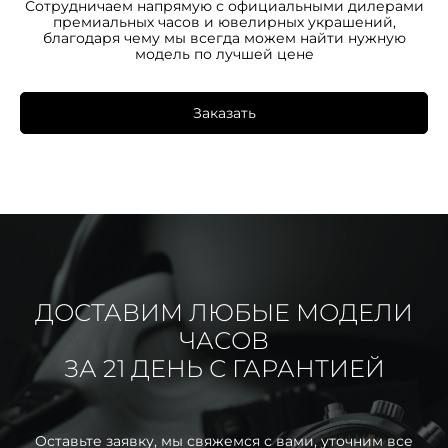
Сотрудничаем напрямую с официальными дилерами
премиальных часов и ювелирных украшений,
благодаря чему мы всегда можем найти нужную
модель по лучшей цене
Заказать
ДОСТАВИМ ЛЮБЫЕ МОДЕЛИ
ЧАСОВ
ЗА 21 ДЕНЬ С ГАРАНТИЕЙ
Оставьте заявку, мы свяжемся с вами, уточним все