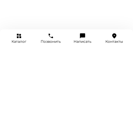
Каталог
Позвонить
Написать
Контакты
+7 (495) 514-25-25
INFO@SRETENKA.WATCH