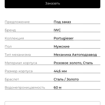
Заказать
Предложение
Под заказ
Бренд
IWC
Коллекция
Portugieser
Пол
Мужские
Тип механизма
Механика Автоподзавод
Материал корпуса
Розовое золото, Сталь
Размер корпуса
44,6 мм
Браслет
Сталь / Золото
Водонепроницаемость
60 м