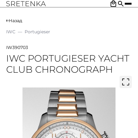
Назад
IWC
—
Portugieser
IW390703
IWC PORTUGIESER YACHT
CLUB CHRONOGRAPH