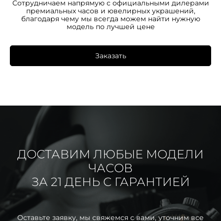
Сотрудничаем напрямую с официальными дилерами
премиальных часов и ювелирных украшений,
благодаря чему мы всегда можем найти нужную
модель по лучшей цене
Заказать
ДОСТАВИМ ЛЮБЫЕ МОДЕЛИ
ЧАСОВ
ЗА 21 ДЕНЬ С ГАРАНТИЕЙ
Оставьте заявку, мы свяжемся с вами, уточним все