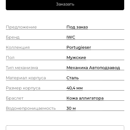
Заказать
Предложение
Под заказ
Бренд
IWC
Коллекция
Portugieser
Пол
Мужские
Тип механизма
Механика Автоподзавод
Материал корпуса
Сталь
Размер корпуса
40,4 мм
Браслет
Кожа аллигатора
Водонепроницаемость
30 м