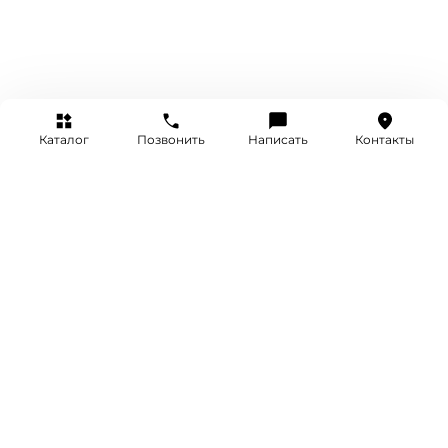
Каталог
Позвонить
Написать
Контакты
+7 (495) 514-25-25
INFO@SRETENKA.WATCH