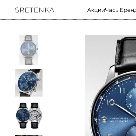
Акции
Часы
Брен