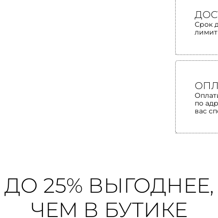
ДОС
Срок 
лимит
ОПЛ
Оплат
по ад
вас с
ДО 25% ВЫГОДНЕЕ,
ЧЕМ В БУТИКЕ