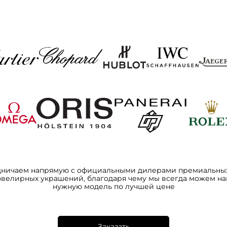
дничаем напрямую с официальными дилерами премиальных
ювелирных украшений, благодаря чему мы всегда можем на
нужную модель по лучшей цене
Заказать