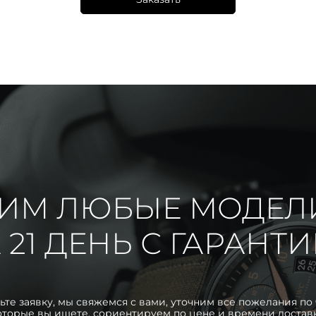
ИМ ЛЮБЫЕ МОДЕЛ
 21 ДЕНЬ С ГАРАНТ
ьте заявку, мы свяжемся с вами, уточним все пожелания по 
оторые вы ищете, сориентируем по цене и времени достав