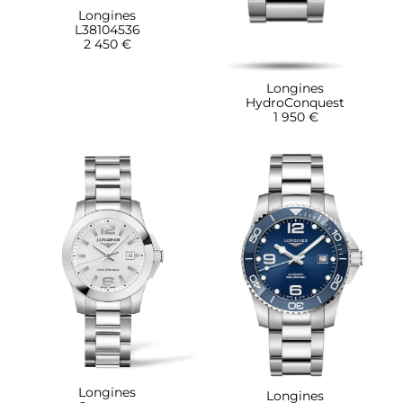
Longines
L38104536
2 450 €
Longines
HydroConquest
1 950 €
Longines
Longines