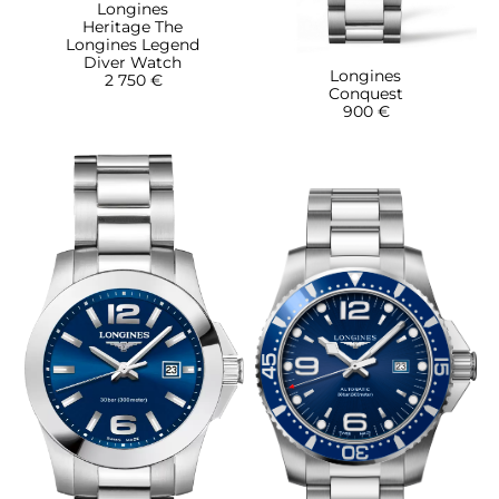
Longines
Heritage The
Longines Legend
Diver Watch
Longines
2 750 €
Conquest
900 €