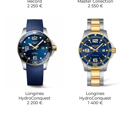
Record
Master Collection
2 250 €
2 550 €
Longines
Longines
HydroConquest
HydroConquest
2 200 €
1 400 €