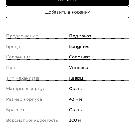
Добавить в корзину
Предложение
Под заказ
Бренд
Longines
Коллекция
Conquest
Пол
Унисекс
Тип механизма
Кварц
Материал корпуса
Сталь
Размер корпуса
43 мм
Браслет
Сталь
Водонепроницаемость
300 м