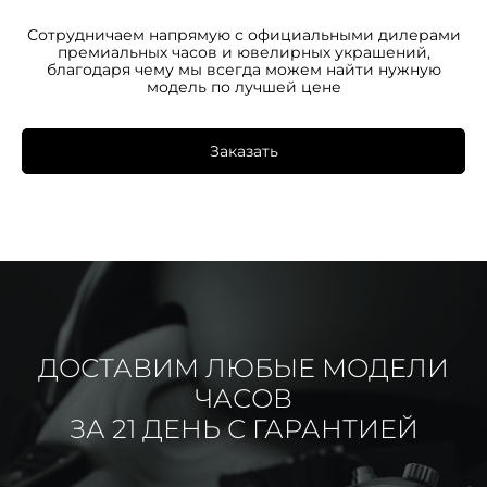
Сотрудничаем напрямую с официальными дилерами
премиальных часов и ювелирных украшений,
благодаря чему мы всегда можем найти нужную
модель по лучшей цене
Заказать
ДОСТАВИМ ЛЮБЫЕ МОДЕЛИ
ЧАСОВ
ЗА 21 ДЕНЬ С ГАРАНТИЕЙ