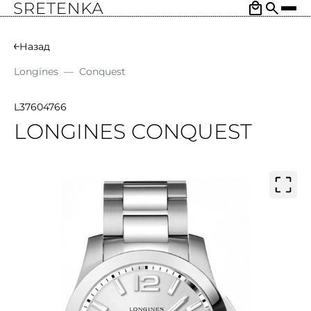
Назад
Longines
—
Conquest
L37604766
LONGINES CONQUEST