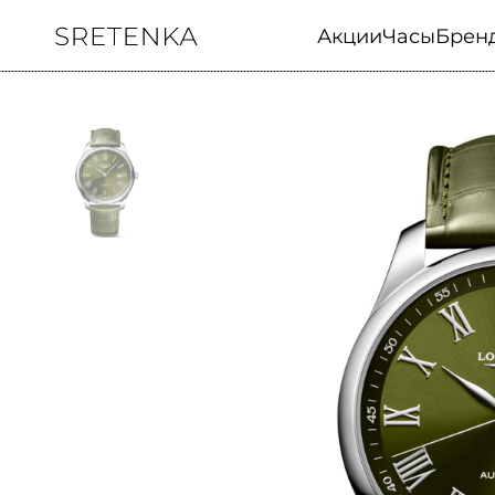
Акции
Часы
Брен