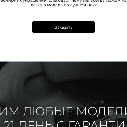
ювелирных украшений, благодаря чему мы всегда можем на
нужную модель по лучшей цене
Заказать
ИМ ЛЮБЫЕ МОДЕЛ
 21 ДЕНЬ С ГАРАНТ