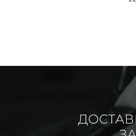
и 
ДОСТАВ
ЗА