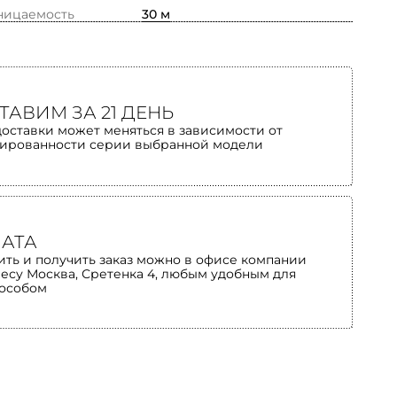
ницаемость
30 м
ТАВИМ ЗА 21 ДЕНЬ
доставки может меняться в зависимости от
ированности серии выбранной модели
АТА
ить и получить заказ можно в офисе компании
ресу Москва, Сретенка 4, любым удобным для
пособом