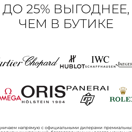
ДО 25% ВЫГОДНЕЕ,
ЧЕМ В БУТИКЕ
дничаем напрямую с официальными дилерами премиальных