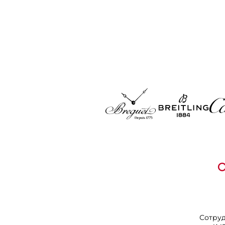
Сотру