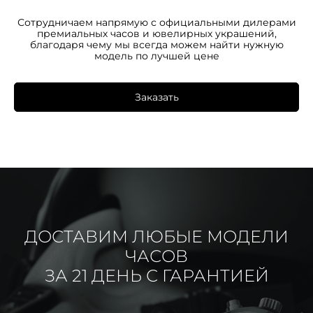
Сотрудничаем напрямую с официальными дилерами
премиальных часов и ювелирных украшений,
благодаря чему мы всегда можем найти нужную
модель по лучшей цене
Заказать
ДОСТАВИМ ЛЮБЫЕ МОДЕЛИ
ЧАСОВ
ЗА 21 ДЕНЬ С ГАРАНТИЕЙ