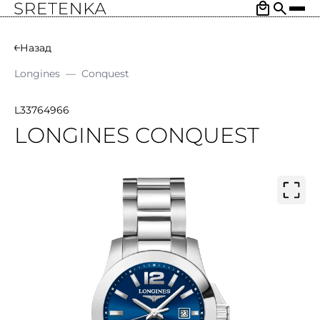
Назад
Longines
—
Conquest
L33764966
LONGINES CONQUEST