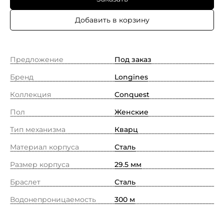
Добавить в корзину
Предложение
Под заказ
Бренд
Longines
Коллекция
Conquest
Пол
Женские
Тип механизма
Кварц
Материал корпуса
Сталь
Размер корпуса
29.5 мм
Браслет
Сталь
Водонепроницаемость
300 м