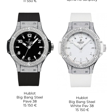
11 550 €
Hublot
Big Bang Steel
Hublot
Pave 38
Big Bang Steel
15 150 €
White Pav 38
15 150 €