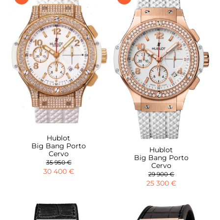
Hublot
Big Bang Porto
Hublot
Cervo
Big Bang Porto
35 950 €
Cervo
30 400 €
29 900 €
25 300 €