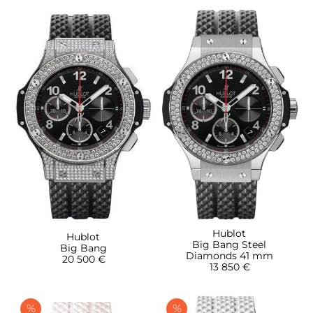
Hublot
Hublot
Big Bang Steel
Big Bang
Diamonds 41 mm
20 500 €
13 850 €
%
%