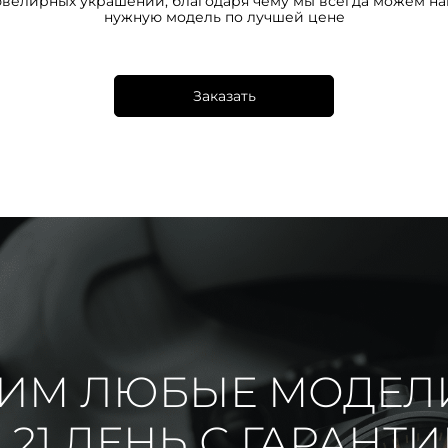
ювелирных украшений, благодаря чему мы всегда можем на
нужную модель по лучшей цене
Заказать
ИМ ЛЮБЫЕ МОДЕЛ
 21 ДЕНЬ С ГАРАНТ