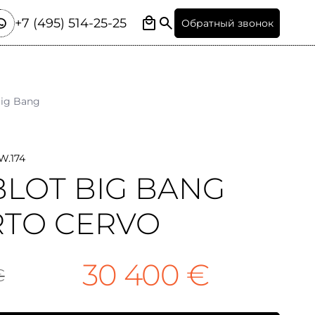
+7 (495) 514-25-25
Обратный звонок
ig Bang
W.174
LOT BIG BANG
TO CERVO
30 400 €
€