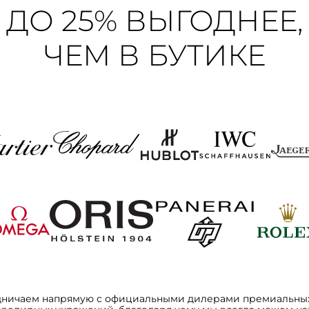
ДО 25% ВЫГОДНЕЕ,
ЧЕМ В БУТИКЕ
дничаем напрямую с официальными дилерами премиальных