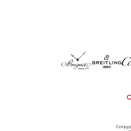
Сотру