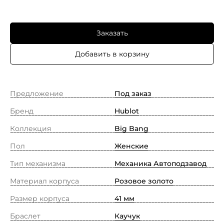
Заказать
Добавить в корзину
Предложение
Под заказ
Бренд
Hublot
Коллекция
Big Bang
Пол
Женские
Тип механизма
Механика Автоподзавод
Материал корпуса
Розовое золото
Размер корпуса
41 мм
Браслет
Каучук