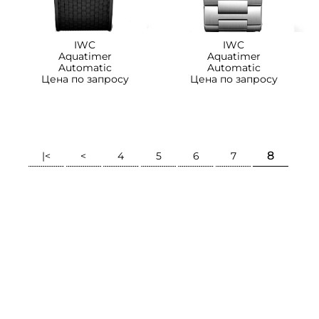
IWC
IWC
Aquatimer
Aquatimer
Automatic
Automatic
Цена по запросу
Цена по запросу
8
|<
<
4
5
6
7