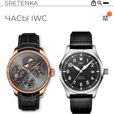
1
ЧАСЫ IWC