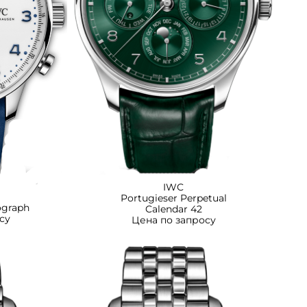
IWC
Portugieser Perpetual
ograph
Calendar 42
су
Цена по запросу