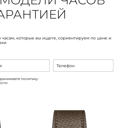
МОДЕЛИ ЧАСОВ
 ГАРАНТИЕЙ
о часам, которые вы ищете, сориентируем по цене и
вки
я
Телефон
 принимаете
политику
ости