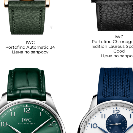
IWC
Portofino Chronogr
IWC
Edition Laureus Sp
Portofino Automatic 34
Good
Цена по запросу
Цена по запро