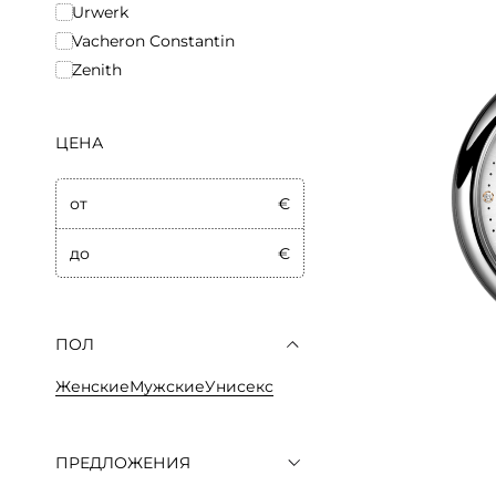
Urwerk
Vacheron Constantin
Zenith
ЦЕНА
от
€
до
€
ПОЛ
Женские
Мужские
Унисекс
ПРЕДЛОЖЕНИЯ