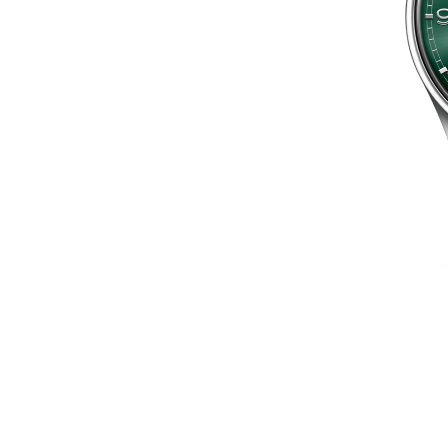
36.5 x 28.5
17,3
21х32
42,9
42.5 x 44.5
26х30,6
60
33.7
38.6
29 x 9
43.6
40 x 45
43 x 44
40.5
38 x 44
34.9
39.7
40 x 45
38 x 8
38 x 46
37.5
32 x 48
32 x 38.5
43.9
42.3
30.5
36,50 х 28,45
24.2 x 29.2
30.5 x 38.5
33.5
33 x 25
28.4 x 36.5
24.95 x 33
24.95 x 34
36,45 x 28,45
43,75 х 35,5
32.7 x 27.3
28 x 36
29 x 31.3
31х29
26 x 29
25.8
33 x 29
30 x 40
29х31
42 x 46
42.5 x 45
40 x 47,6
42.50 x 46
45 x 53
42,50 x 45
40 x 47
40 x 48
45 x 47
42,5 х 45
45 x 47
42.5 x 44.5
40 x 47,60
39 x 41,5
44.50 x 42.50
42,5 х 46
42.50 x 44.50
40 х 40
31 х 31
41,35х41,35
39.5
31х31
31х32
47.5
29.5
23 x 37
24 x 37
25.5
40 x 0
37.3
21,9х34
20,5
32.7
36.8
27.4
41.5
24.4
44.2
24,95 x 33
35 x 25
36.3
43 x 35
36.3 x 40
33 x 25.95
33 x 24.95
43.75 x 35.50
40.4 x 34
33 x 25
25 x 33
36,50 х 28,45
25 x 35
33 х 24,95
34 x 40.4
36.5 x 28.45
32.7 x 27.3
38.5 x 30.45
43 x 34.95
28.6 x 34.5
18,9 х 29,4
40 х 40