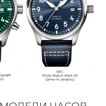
IWC
nograph
Pilots Watch Mark XX
су
Цена по запросу