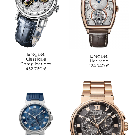
Breguet
Breguet
Classique
Heritage
Complications
124 740 €
452 760 €