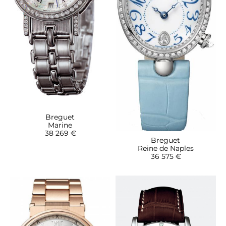
Breguet
Marine
38 269 €
Breguet
Reine de Naples
36 575 €