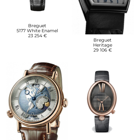
Breguet
5177 White Enamel
23 254 €
Breguet
Heritage
29 106 €