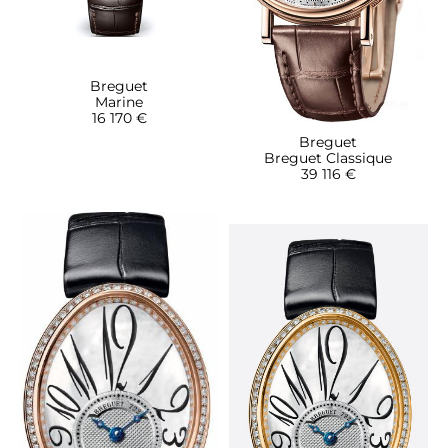
Breguet
Marine
16 170 €
Breguet
Breguet Classique
39 116 €