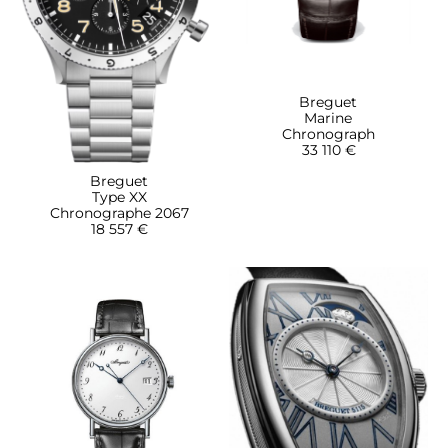
Breguet
Marine
Chronograph
33 110 €
Breguet
Type XX
Chronographe 2067
18 557 €