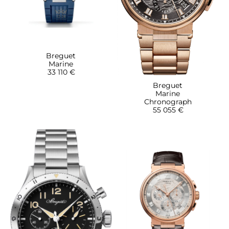
Breguet
Marine
33 110 €
Breguet
Marine
Chronograph
55 055 €