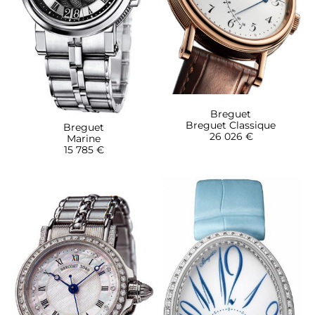
Breguet
Breguet Classique
Breguet
26 026 €
Marine
15 785 €