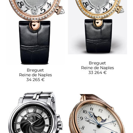
Breguet
Reine de Naples
Breguet
33 264 €
Reine de Naples
34 265 €