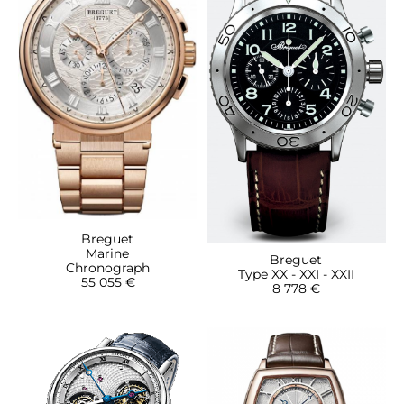
Breguet
Marine
Breguet
Chronograph
Type XX - XXI - XXII
55 055 €
8 778 €