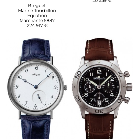
20 559 €
Breguet
Marine Tourbillon
Equation
Marchante 5887
224 917 €