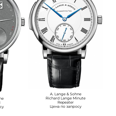
A. Lange & Sohne
Richard Lange Minute
ne
Repeater
1
Цена по запросу
су