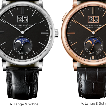
A. Lange & Soh
A. Lange & Sohne