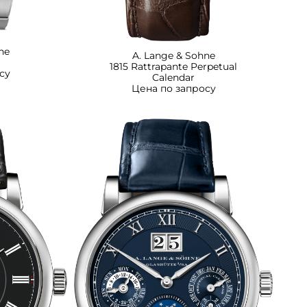
ne
A. Lange & Sohne
1815 Rattrapante Perpetual
су
Calendar
Цена по запросу