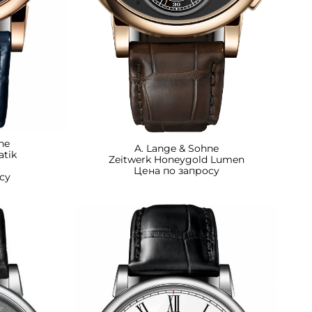
ne
A. Lange & Sohne
atik
Zeitwerk Honeygold Lumen
Цена по запросу
су