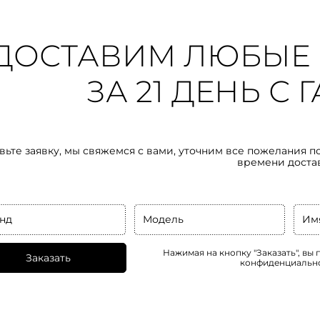
ДОСТАВИМ ЛЮБЫЕ 
ЗА 21 ДЕНЬ С
вьте заявку, мы свяжемся с вами, уточним все пожелания п
времени доста
нд
Модель
Им
Нажимая на кнопку "Заказать", вы
Заказать
конфиденциальн