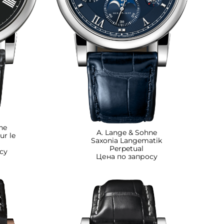
ne
A. Lange & Sohne
ur le
Saxonia Langematik
Perpetual
су
Цена по запросу