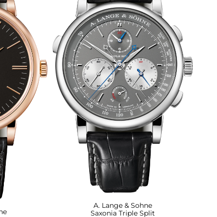
A. Lange & Sohne
ne
Saxonia Triple Split