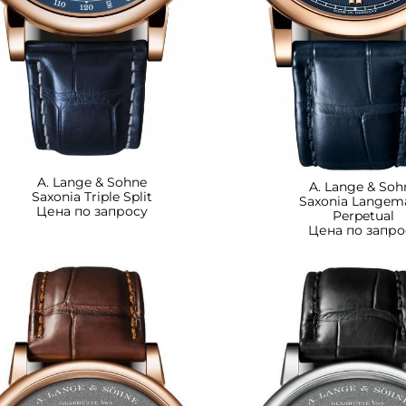
A. Lange & Sohne
A. Lange & Soh
Saxonia Triple Split
Saxonia Langem
Цена по запросу
Perpetual
Цена по запро