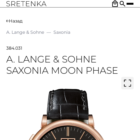
Назад
A. Lange & Sohne
—
Saxonia
384.031
A. LANGE & SOHNE
SAXONIA MOON PHASE