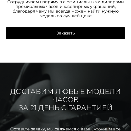
Сотрудничаем напрямую с официальными дилерами
премиальных часов и ювелирных украшений,
благодаря чему мы всегда можем найти нужную
модель по лучшей цене
Заказать
ДОСТАВИМ ЛЮБЫЕ МОДЕЛИ
ЧАСОВ
ЗА 21 ДЕНЬ С ГАРАНТИЕЙ
Оставьте заявку, мы свяжемся с вами, уточним все