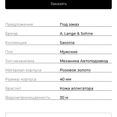
Заказать
Предложение
Под заказ
Бренд
A. Lange & Sohne
Коллекция
Saxonia
Пол
Мужские
Тип механизма
Механика Автоподзавод
Материал корпуса
Розовое золото
Размер корпуса
40 мм
Браслет
Кожа аллигатора
Водонепроницаемость
30 м