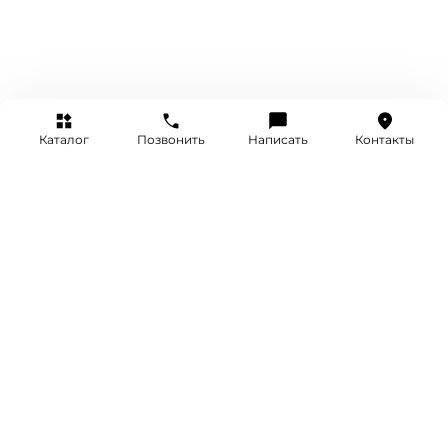
Каталог
Позвонить
Написать
Контакты
+7 (495) 514-25-25
INFO@SRETENKA.WATCH