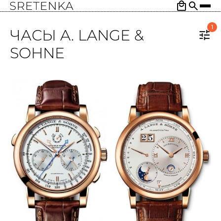
1
ЧАСЫ A. LANGE &
SOHNE