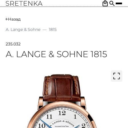
Назад
A. Lange & Sohne
—
1815
235.032
A. LANGE & SOHNE 1815