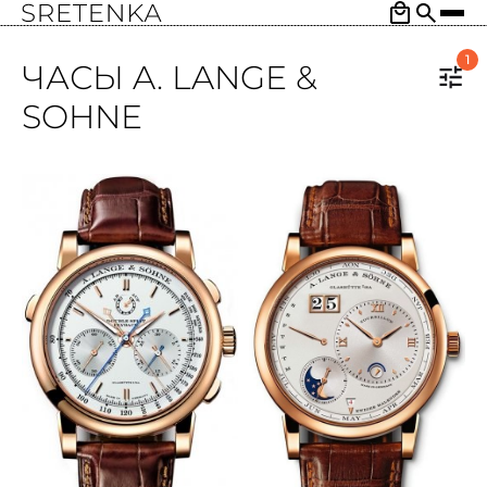
1
ЧАСЫ A. LANGE &
SOHNE