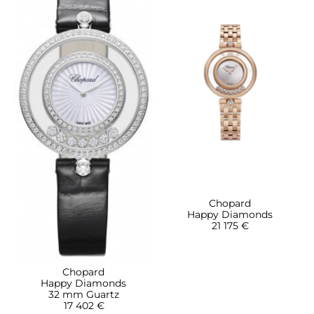
Chopard
Happy Diamonds
21 175 €
Chopard
Happy Diamonds
32 mm Guartz
17 402 €