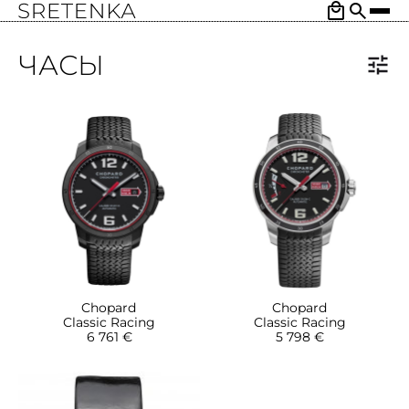
ЧАСЫ
Chopard
Chopard
Classic Racing
Classic Racing
6 761 €
5 798 €