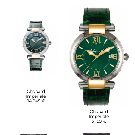
Chopard
Imperiale
14 245 €
Chopard
Imperiale
5 159 €