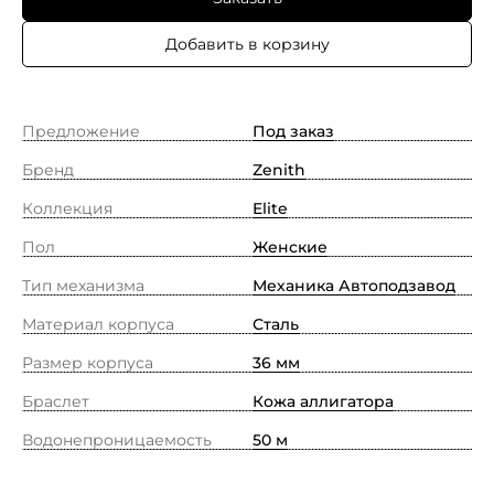
Добавить в корзину
Предложение
Под заказ
Бренд
Zenith
Коллекция
Elite
Пол
Женские
Тип механизма
Механика Автоподзавод
Материал корпуса
Сталь
Размер корпуса
36 мм
Браслет
Кожа аллигатора
Водонепроницаемость
50 м