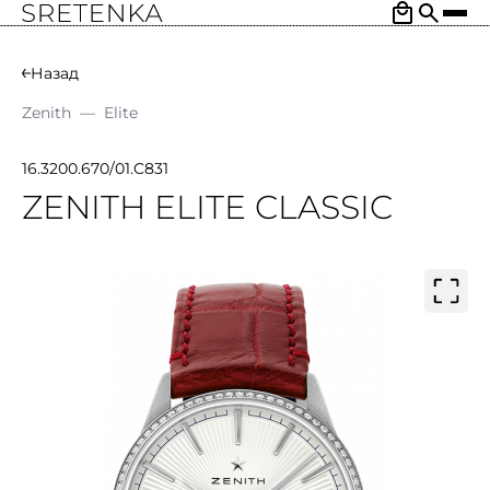
Назад
Zenith
—
Elite
16.3200.670/01.C831
ZENITH ELITE CLASSIC