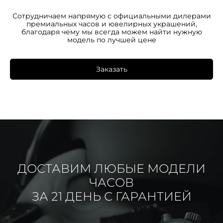
Сотрудничаем напрямую с официальными дилерами
премиальных часов и ювелирных украшений,
благодаря чему мы всегда можем найти нужную
модель по лучшей цене
Заказать
ДОСТАВИМ ЛЮБЫЕ МОДЕЛИ
ЧАСОВ
ЗА 21 ДЕНЬ С ГАРАНТИЕЙ