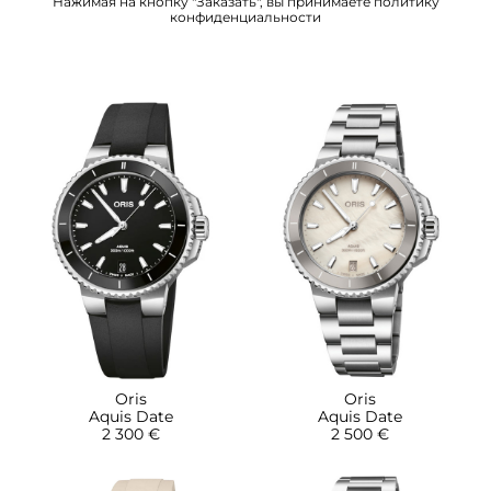
Нажимая на кнопку "Заказать", вы принимаете
политику
конфиденциальности
Oris
Oris
Aquis Date
Aquis Date
2 300 €
2 500 €