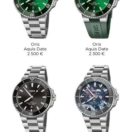
Oris
Oris
Aquis Date
Aquis Date
2 500 €
2 300 €