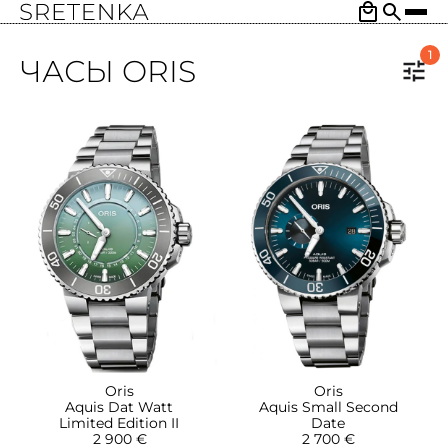
1
ЧАСЫ ORIS
Oris
Oris
Aquis Dat Watt
Aquis Small Second
Limited Edition II
Date
2 900 €
2 700 €