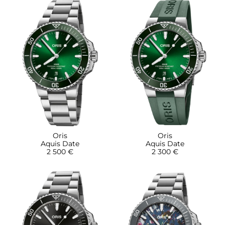
Oris
Oris
Aquis Date
Aquis Date
2 500 €
2 300 €