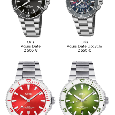
Oris
Oris
Aquis Date
Aquis Date Upcycle
2 500 €
2 550 €