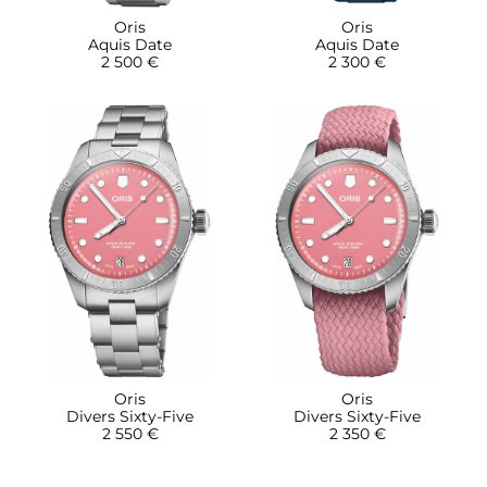
Oris
Oris
Aquis Date
Aquis Date
2 500 €
2 300 €
Oris
Oris
Divers Sixty-Five
Divers Sixty-Five
2 550 €
2 350 €