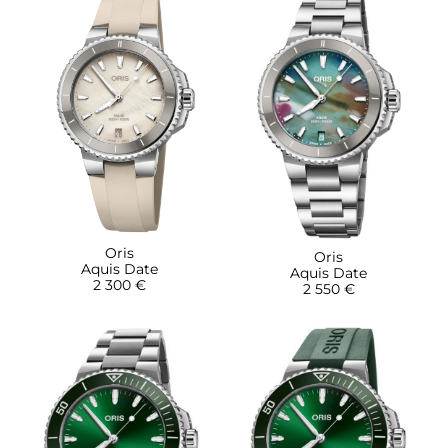
Oris
Oris
Aquis Date
Aquis Date
2 300 €
2 550 €