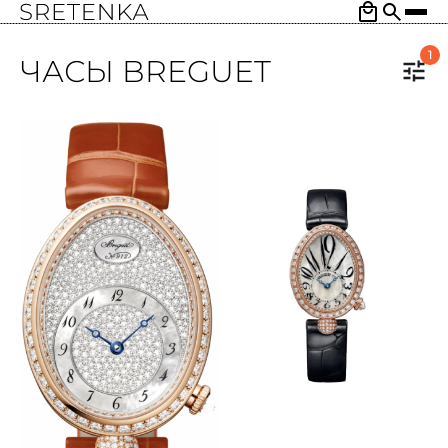
1
ЧАСЫ BREGUET