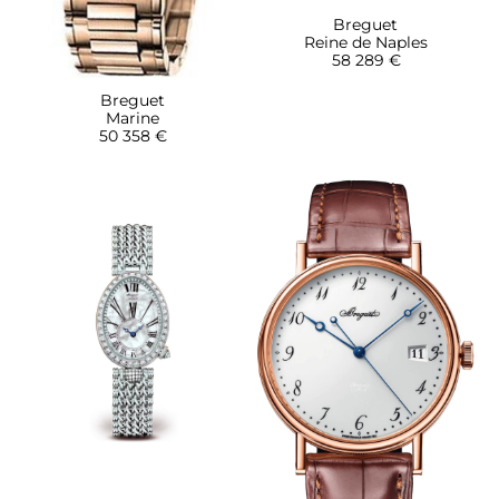
Breguet
Reine de Naples
58 289 €
Breguet
Marine
50 358 €