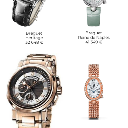
Breguet
Breguet
Reine de Naples
Heritage
41 349 €
32 648 €