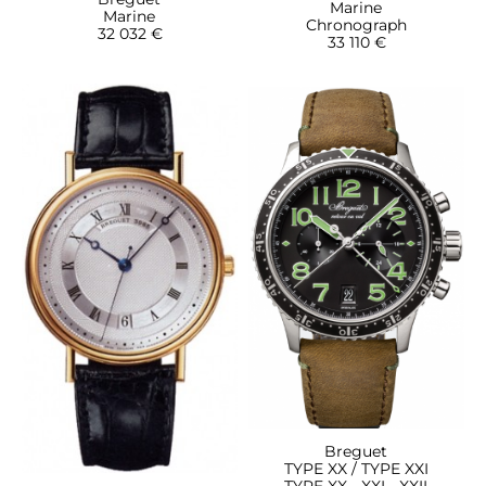
Marine
Marine
Chronograph
32 032 €
33 110 €
Breguet
TYPE XX / TYPE XXI