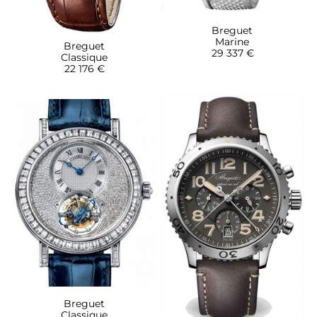
Breguet
Marine
Breguet
29 337 €
Classique
22 176 €
Breguet
Classique