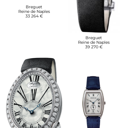
Breguet
Reine de Naples
33 264 €
Breguet
Reine de Naples
39 270 €