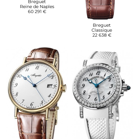
Breguet
Reine de Naples
60 291 €
Breguet
Classique
22 638 €