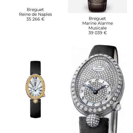
Breguet
Reine de Naples
Breguet
35 266 €
Marine Alarme
Musicale
39 039 €