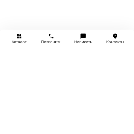
Каталог
Позвонить
Написать
Контакты
+7 (495) 514-25-25
INFO@SRETENKA.WATCH