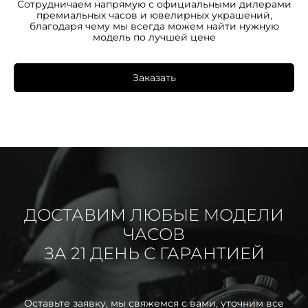
Сотрудничаем напрямую с официальными дилерами
премиальных часов и ювелирных украшений,
благодаря чему мы всегда можем найти нужную
модель по лучшей цене
Заказать
ДОСТАВИМ ЛЮБЫЕ МОДЕЛИ
ЧАСОВ
ЗА 21 ДЕНЬ С ГАРАНТИЕЙ
Оставьте заявку, мы свяжемся с вами, уточним все