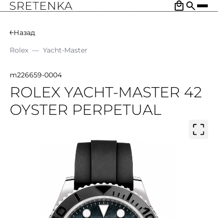
Назад
Rolex
—
Yacht-Master
m226659-0004
ROLEX YACHT-MASTER 42
OYSTER PERPETUAL